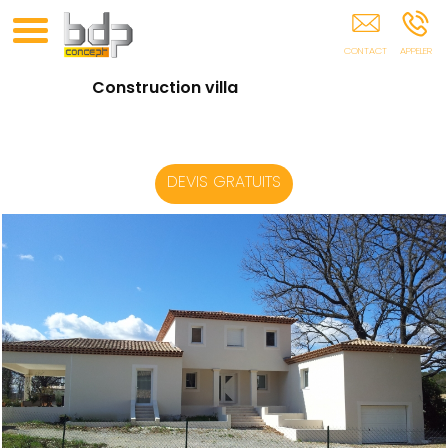
ST GEORGES D'ORQUES
Construction villa
DEVIS GRATUITS