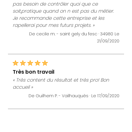
pas besoin de contrôler quoi que ce
soit,pratique quand on n est pas du métier.
Je recommande cette entreprise et les
rapellerai pour mes futurs projets. »
De cecile m. -
saint gely du fesc · 34980
Le
21/09/2020
très bon travail
« Très content du résultat et très pro! Bon
accueil »
De Guilhem P. -
Vailhauquès ·
Le 17/09/2020