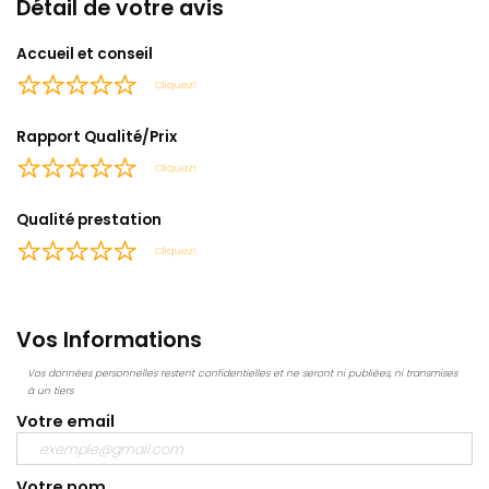
Détail de votre avis
Accueil et conseil
Cliquez!
Rapport Qualité/Prix
Cliquez!
Qualité prestation
Cliquez!
Vos Informations
Vos données personnelles restent confidentielles et ne seront ni publiées, ni transmises
à un tiers
Votre email
Votre nom