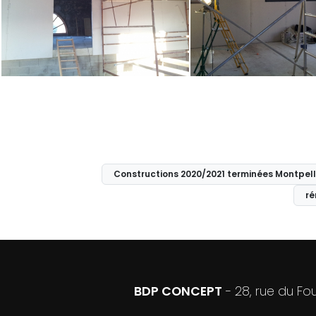
Constructions 2020/2021 terminées Montpelli
ré
BDP CONCEPT
- 28, rue du F