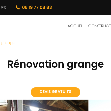
06 19 77 08 83
UES
ACCUEIL
CONSTRUCT
 grange
Rénovation grange
DEVIS GRATUITS